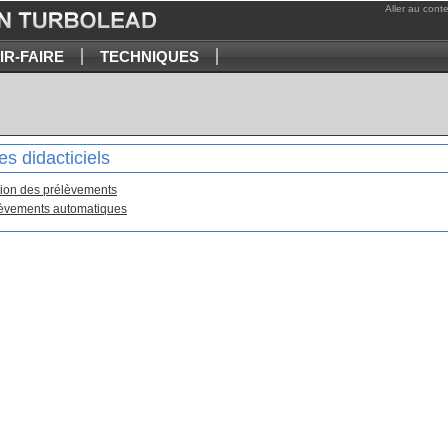
Aller au cont
IR-FAIRE
TECHNIQUES
es didacticiels
ion des prélèvements
èvements automatiques