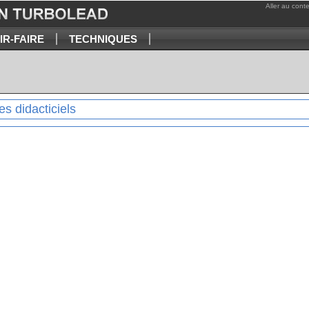
Aller au cont
IR-FAIRE
TECHNIQUES
es didacticiels